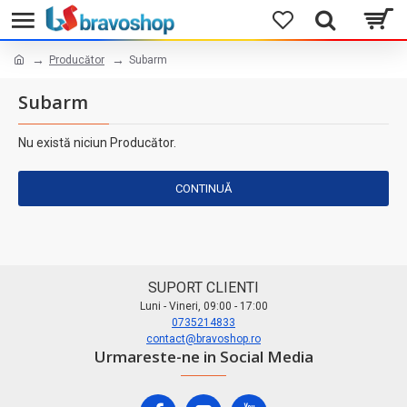
Producător
Subarm
Subarm
Nu există niciun Producător.
CONTINUĂ
SUPORT CLIENTI
Luni - Vineri, 09:00 - 17:00
0735214833
contact@bravoshop.ro
Urmareste-ne in Social Media