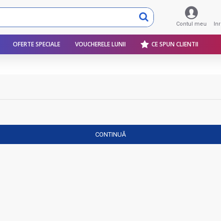
Contul meu
In
OFERTE SPECIALE
VOUCHERELE LUNII
CE SPUN CLIENTII
CONTINUĂ