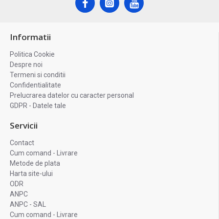
Informatii
Politica Cookie
Despre noi
Termeni si conditii
Confidentialitate
Prelucrarea datelor cu caracter personal
GDPR - Datele tale
Servicii
Contact
Cum comand - Livrare
Metode de plata
Harta site-ului
ODR
ANPC
ANPC - SAL
Cum comand - Livrare