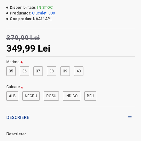
Disponibilitate:
IN STOC
Producator:
Ciucaleti LUX
Cod produs:
NAA11APL
379,99 Lei
349,99 Lei
Marime
35
36
37
38
39
40
Culoare
ALB
NEGRU
ROSU
INDIGO
BEJ
DESCRIERE
Descriere: