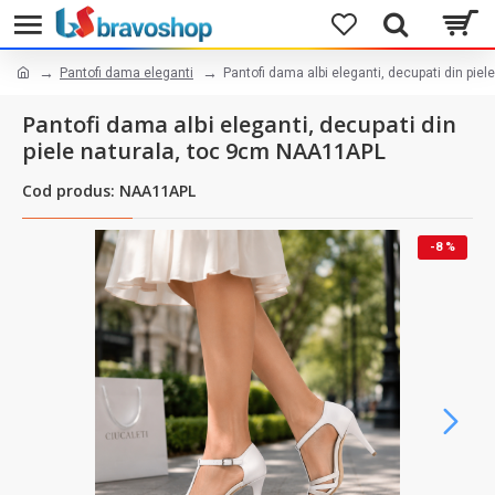
Pantofi dama eleganti
Pantofi dama albi eleganti, decupati din pi
Pantofi dama albi eleganti, decupati din
piele naturala, toc 9cm NAA11APL
Cod produs: NAA11APL
-8 %