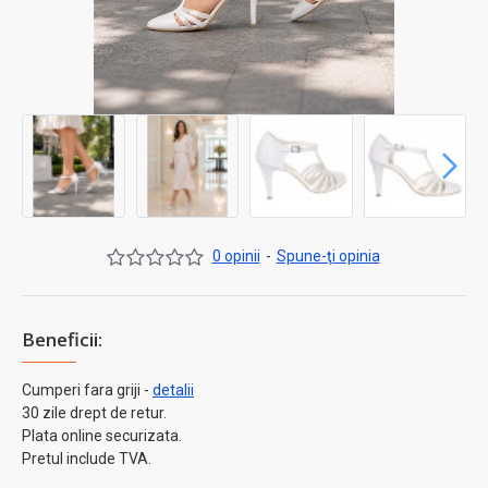
0 opinii
-
Spune-ţi opinia
Beneficii:
Cumperi fara griji -
detalii
30 zile drept de retur.
Plata online securizata.
Pretul include TVA.