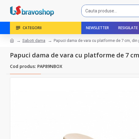
CATEGORII
NEWSLETTER
RESIGILATE
Saboti dama
Papuci dama de vara cu platforme de 7 cm, di
Papuci dama de vara cu platforme de 7 c
Cod produs: PAP89NBOX