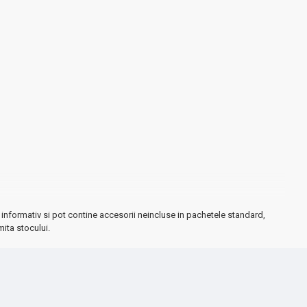
informativ si pot contine accesorii neincluse in pachetele standard,
mita stocului.