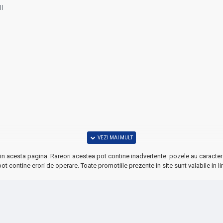
I
in acesta pagina. Rareori acestea pot contine inadvertente: pozele au caracter 
ot contine erori de operare. Toate promotiile prezente in site sunt valabile in li