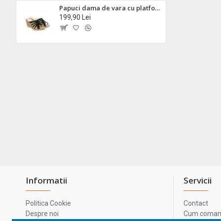
Papuci dama de vara cu platforme de 7 cm, din piele naturala, NEGRU, BOX PAP89NBOX
199,90 Lei
Informatii
Servicii
Politica Cookie
Contact
Despre noi
Cum comand