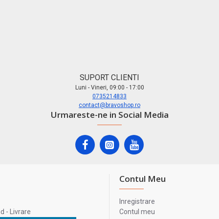
SUPORT CLIENTI
Luni - Vineri, 09:00 - 17:00
0735214833
contact@bravoshop.ro
Urmareste-ne in Social Media
Contul Meu
Inregistrare
 - Livrare
Contul meu