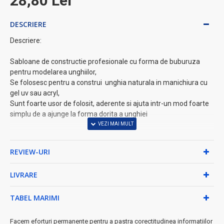
28,80 Lei
DESCRIERE
Descriere:
Sabloane de constructie profesionale cu forma de buburuza
pentru modelarea unghiilor,
Se folosesc pentru a construi unghia naturala in manichiura cu
gel uv sau acryl,
Sunt foarte usor de folosit, aderente si ajuta intr-un mod foarte
simplu de a ajunge la forma dorita a unghiei
REVIEW-URI
LIVRARE
TABEL MARIMI
Facem eforturi permanente pentru a pastra corectitudinea informatiilor