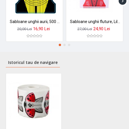
Sabloane unghii aurii, 500 buc, RU2-7A
Sabloane unghii fluture, Lila Rossa, 300 buc, U2-6
16,90 Lei
24,90 Lei
20,00 Lei
27,00 Lei
Istoricul tau de navigare