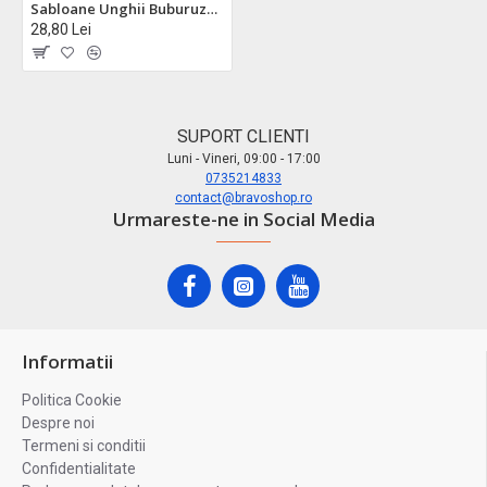
Sabloane Unghii Buburuza U2-16
28,80 Lei
SUPORT CLIENTI
Luni - Vineri, 09:00 - 17:00
0735214833
contact@bravoshop.ro
Urmareste-ne in Social Media
Informatii
Politica Cookie
Despre noi
Termeni si conditii
Confidentialitate