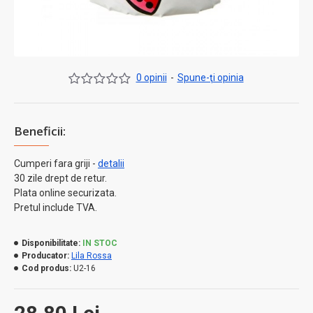
0 opinii
-
Spune-ţi opinia
Beneficii:
Cumperi fara griji -
detalii
30 zile drept de retur.
Plata online securizata.
Pretul include TVA.
Disponibilitate:
IN STOC
Producator:
Lila Rossa
Cod produs:
U2-16