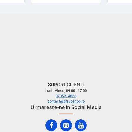
SUPORT CLIENTI
Luni - Vineri, 09:00 - 17:00
0735214833
contact@bravoshop.ro
Urmareste-ne in Social Media