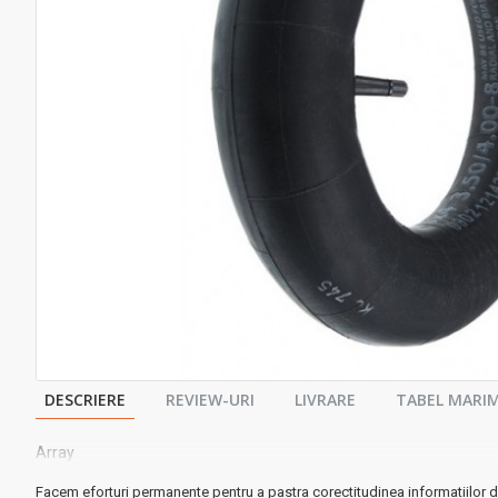
DESCRIERE
REVIEW-URI
LIVRARE
TABEL MARIM
Array
Facem eforturi permanente pentru a pastra corectitudinea informatiilor d