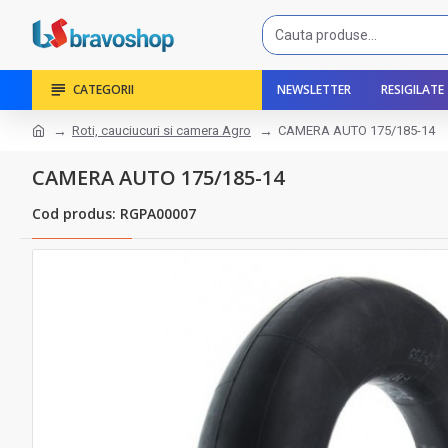
CATEGORII
NEWSLETTER
RESIGILATE
Roti, cauciucuri si camera Agro
CAMERA AUTO 175/185-14
CAMERA AUTO 175/185-14
Cod produs: RGPA00007