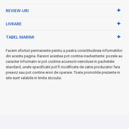
REVIEW-URI
LIVRARE
TABEL MARIMI
Facem eforturi permanente pentru a pastra corectitudinea informatiilor
din acesta pagina. Rareori acestea pot contine inadvertente: pozele au
caracter informativ si pot contine accesorii neincluse in pachetele
standard, unele specificatii pot fi modificate de catre producator fara
preaviz sau pot contine erori de operare. Toate promotiile prezente in
site sunt valabile in limita stocului.