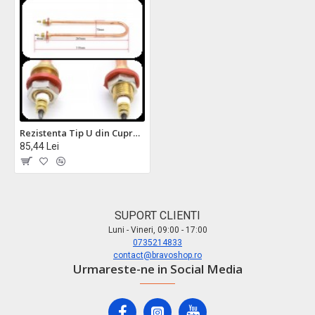
Rezistenta Tip U din Cupru 2000W
85,44 Lei
SUPORT CLIENTI
Luni - Vineri, 09:00 - 17:00
0735214833
contact@bravoshop.ro
Urmareste-ne in Social Media