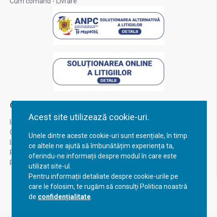
Cum comand - Livrare
Contul Meu
Acest site utilizează cookie-uri.
Inregistrare
Contul meu
Unele dintre aceste cookie-uri sunt esențiale, în timp
Istoric comenzi
ce altele ne ajută să îmbunătățim experiența ta,
Recuperare parola
oferindu-ne informații despre modul în care este
Returnare produs
utilizat site-ul.
Pentru informații detaliate despre cookie-urile pe
care le folosim, te rugăm să consulți Politica noastră
de
confidențialitate
.