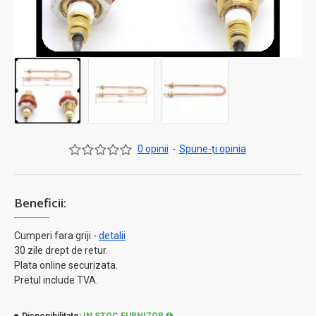
0 opinii
-
Spune-ţi opinia
Beneficii:
Cumperi fara griji -
detalii
30 zile drept de retur.
Plata online securizata.
Pretul include TVA.
Disponibilitate:
IN STOC FURNIZOR