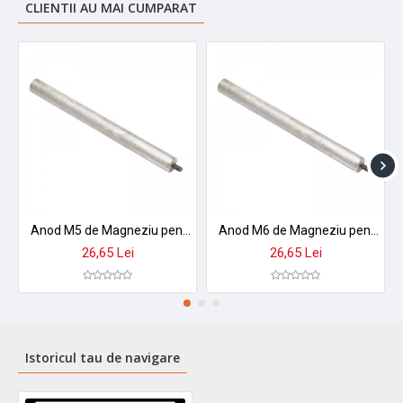
CLIENTII AU MAI CUMPARAT
Anod M5 de Magneziu pentru Boiler Electric
Anod M6 de Magneziu pentru Boiler Electric
26,65 Lei
26,65 Lei
Istoricul tau de navigare