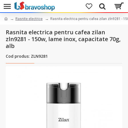
Rasnite electrice
Rasnita electrica pentru cafea zilan zln9281 - 15
Rasnita electrica pentru cafea zilan
zln9281 - 150w, lame inox, capacitate 70g,
alb
Cod produs: ZLN9281