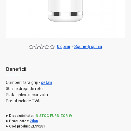
0 opinii
-
Spune-ţi opinia
Beneficii:
Cumperi fara griji -
detalii
30 zile drept de retur.
Plata online securizata.
Pretul include TVA.
Disponibilitate:
IN STOC FURNIZOR
Producator:
Zilan
Cod produs:
ZLN9281