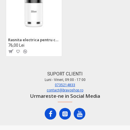
Rasnita electrica pentru cafea zilan zln9281 - 150w, lame inox, capacitate 70g, alb
76,00 Lei
SUPORT CLIENTI
Luni - Vineri, 09:00 - 17:00
0735214833
contact@bravoshop.ro
Urmareste-ne in Social Media