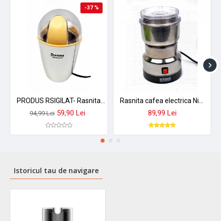
-37 %
PRODUS RSIGILAT- Rasnita cafea electrica SAYONA, putere 300W - SZJR14
Rasnita cafea electrica Nima Japan, putere 150 W - NM8300
59,90 Lei
89,99 Lei
94,99 Lei
Istoricul tau de navigare