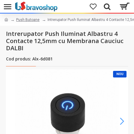
Push Butoane
Intrerupator Push Iluminat Albastru 4 Contacte 1
Intrerupator Push Iluminat Albastru 4
Contacte 12,5mm cu Membrana Cauciuc
DALBI
Cod produs: Alx-6d081
NOU