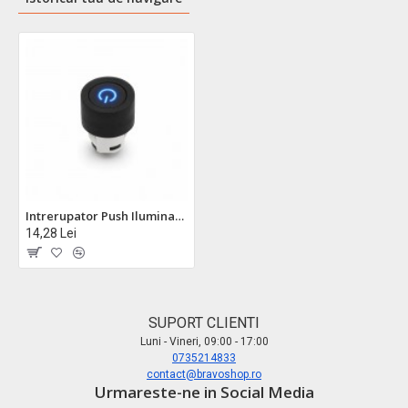
Intrerupator Push Iluminat Albastru 4 Contacte 12,5mm cu Membrana Cauciuc DALBI
14,28 Lei
SUPORT CLIENTI
Luni - Vineri, 09:00 - 17:00
0735214833
contact@bravoshop.ro
Urmareste-ne in Social Media