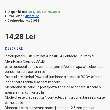
Disponibilitate:
IN STOC FURNIZOR
Producator:
AleximTop
Cod produs:
Alx-6d081
14,28 Lei
DESCRIERE
Intrerupator Push Iluminat Albastru 4 Contacte 12,5mm cu
Membrana Cauciuc DALBI
este conceput pentru comanda pornit/oprit in aparate electrice,
panouri si carcase tehnice.
Butonul are simbol Power si iluminare albastra la DC 3V, oferind
identificare rapida si aspect modern.
Membrana de cauciuc protejeaza zona de actionare si ofera o
apasare mai confortabila.
Modelul este prevazut cu 4 contacte, pentru conectare in circuite
compatibile.
Diametrul corpului pentru montaj este de 12,5mm, potrivit