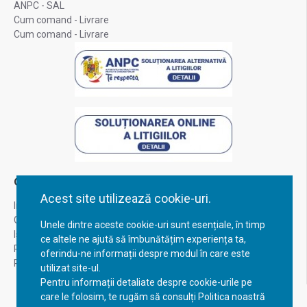
ANPC - SAL
Cum comand - Livrare
Cum comand - Livrare
Contul Meu
Acest site utilizează cookie-uri.
Inregistrare
Contul meu
Unele dintre aceste cookie-uri sunt esențiale, în timp
Istoric comenzi
ce altele ne ajută să îmbunătățim experiența ta,
Recuperare parola
oferindu-ne informații despre modul în care este
Returnare produs
utilizat site-ul.
Pentru informații detaliate despre cookie-urile pe
care le folosim, te rugăm să consulți Politica noastră