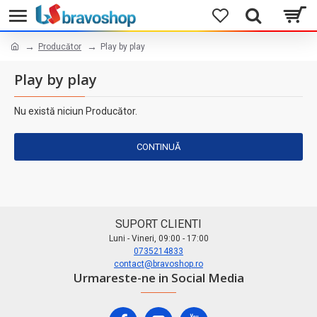
Producător
Play by play
Play by play
Nu există niciun Producător.
CONTINUĂ
SUPORT CLIENTI
Luni - Vineri, 09:00 - 17:00
0735214833
contact@bravoshop.ro
Urmareste-ne in Social Media