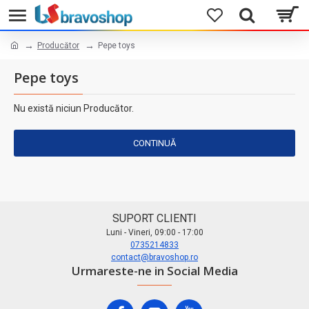
Producător
Pepe toys
Pepe toys
Nu există niciun Producător.
CONTINUĂ
SUPORT CLIENTI
Luni - Vineri, 09:00 - 17:00
0735214833
contact@bravoshop.ro
Urmareste-ne in Social Media