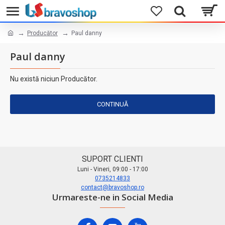
Producător
Paul danny
Paul danny
Nu există niciun Producător.
CONTINUĂ
SUPORT CLIENTI
Luni - Vineri, 09:00 - 17:00
0735214833
contact@bravoshop.ro
Urmareste-ne in Social Media