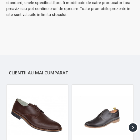
standard, unele specificatii pot fi modificate de catre producator fara
BRAND: Ciucaleti Top Shoes
preaviz sau pot contine erori de operare. Toate promotiile prezente in
site sunt valabile in limita stocului.
CLIENTII AU MAI CUMPARAT