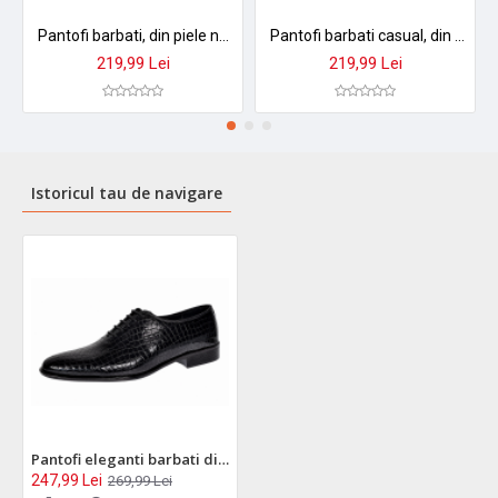
Pantofi barbati, din piele naturala Negru, Maro, Belumarin - NIC184MBOX
Pantofi barbati casual, din piele naturala maro PAMBOX
219,99 Lei
219,99 Lei
Istoricul tau de navigare
Pantofi eleganti barbati din piele naturala Havana Croco 51 Negru Lac
247,99 Lei
269,99 Lei