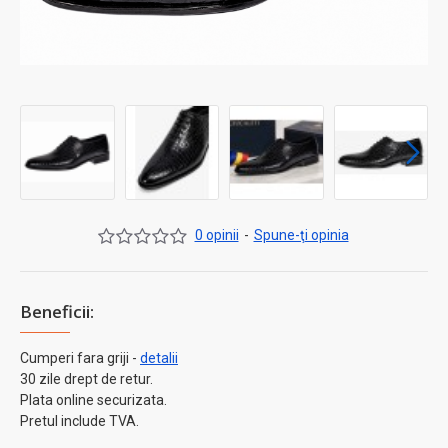
0 opinii
-
Spune-ţi opinia
Beneficii:
Cumperi fara griji -
detalii
30 zile drept de retur.
Plata online securizata.
Pretul include TVA.