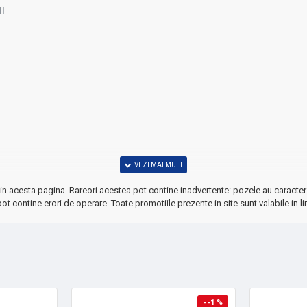
I
in acesta pagina. Rareori acestea pot contine inadvertente: pozele au caracter 
ot contine erori de operare. Toate promotiile prezente in site sunt valabile in li
--1 %