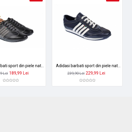
Adidasi barbati sport din piele naturala - 1053N
Adidasi barbati sport din piele naturala 1053BLA
189,99 Lei
229,99 Lei
9 Lei
239,90 Lei