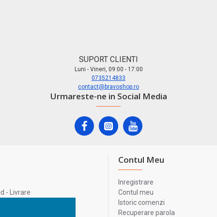
SUPORT CLIENTI
Luni - Vineri, 09:00 - 17:00
0735214833
contact@bravoshop.ro
Urmareste-ne in Social Media
Contul Meu
Inregistrare
 - Livrare
Contul meu
lata
Istoric comenzi
lui
Recuperare parola