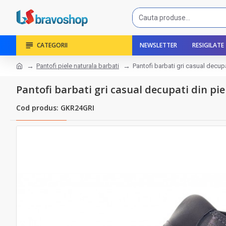
CATEGORII
NEWSLETTER
RESIGILATE
Pantofi piele naturala barbati
Pantofi barbati gri casual decup
Pantofi barbati gri casual decupati din pi
Cod produs: GKR24GRI