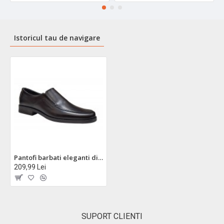
Istoricul tau de navigare
Pantofi barbati eleganti din piele naturala, cu elastic, GKR48N
209,99 Lei
SUPORT CLIENTI