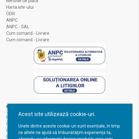
Metode de plata
Harta site-ului
ODR
ANPC
ANPC - SAL
Cum comand - Livrare
Cum comand - Livrare
Contul Meu
Acest site utilizează cookie-uri.
Inregistrare
Contul meu
Unele dintre aceste cookie-uri sunt esențiale, în timp
Istoric comenzi
ce altele ne ajută să îmbunătățim experiența ta,
Recuperare parola