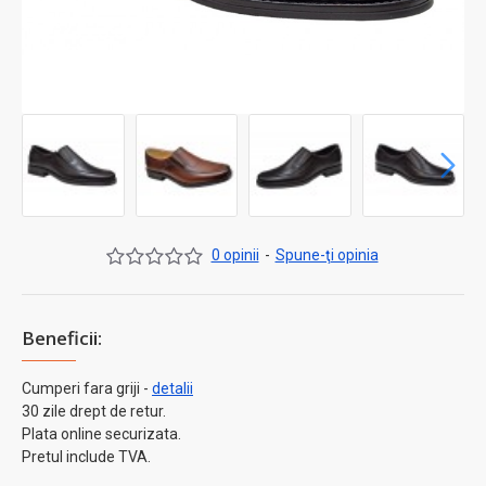
0 opinii
-
Spune-ţi opinia
Beneficii:
Cumperi fara griji -
detalii
30 zile drept de retur.
Plata online securizata.
Pretul include TVA.