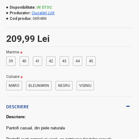
Disponibilitate:
IN STOC
Producator:
Ciucaleti LUX
Cod produs:
GKR48N
209,99 Lei
Marime
39
40
41
42
43
44
45
Culoare
MARO
BLEUMARIN
NEGRU
VISINIU
DESCRIERE
Descriere:
Pantofi casual, din piele naturala