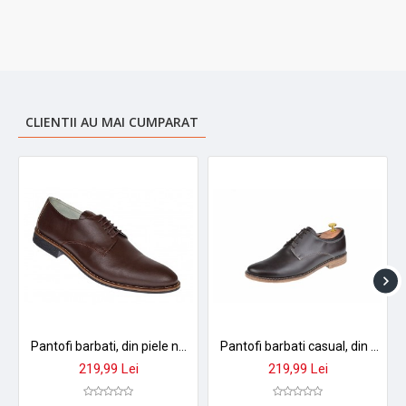
CLIENTII AU MAI CUMPARAT
Pantofi barbati, din piele naturala Negru, Maro, Belumarin - NIC184MBOX
Pantofi barbati casual, din piele naturala maro PAMBOX
219,99 Lei
219,99 Lei