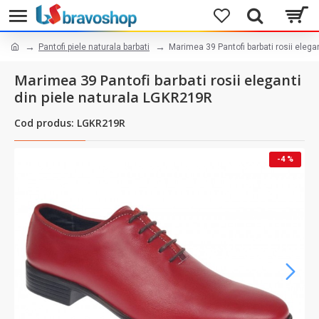
Pantofi piele naturala barbati
Marimea 39 Pantofi barbati rosii elega
Marimea 39 Pantofi barbati rosii eleganti
din piele naturala LGKR219R
Cod produs: LGKR219R
-4 %