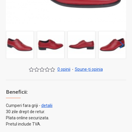
0 opinii
-
Spune-ţi opinia
Beneficii:
Cumperi fara griji -
detalii
30 zile drept de retur.
Plata online securizata.
Pretul include TVA.