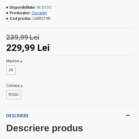
Disponibilitate:
IN STOC
Producator:
Ciucaleti
Cod produs:
LGKR219R
239,99 Lei
229,99 Lei
Marime
39
Culoare
ROSU
DESCRIERE
Descriere produs