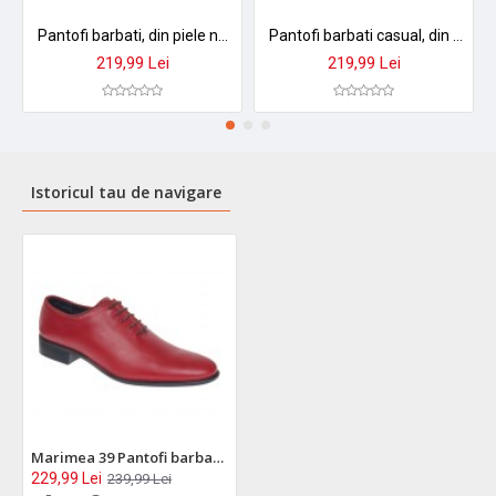
Pantofi barbati, din piele naturala Negru, Maro, Belumarin - NIC184MBOX
Pantofi barbati casual, din piele naturala maro PAMBOX
219,99 Lei
219,99 Lei
Istoricul tau de navigare
Marimea 39 Pantofi barbati rosii eleganti din piele naturala LGKR219R
229,99 Lei
239,99 Lei