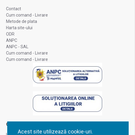
Contact
Cum comand - Livrare
Metode de plata
Harta site-ului
ODR
ANPC
ANPC - SAL
Cum comand - Livrare
Cum comand - Livrare
Contul Meu
Acest site utilizează cookie-uri.
Inregistrare