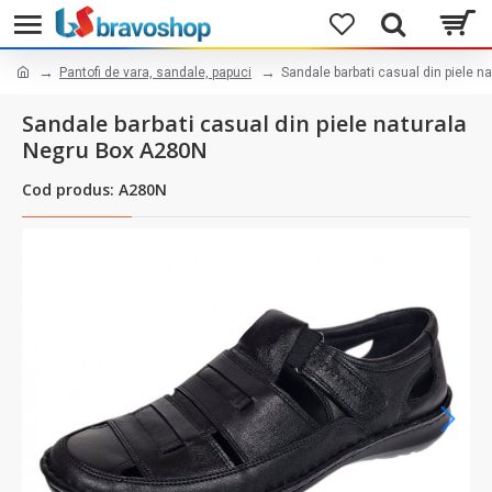
Pantofi de vara, sandale, papuci
Sandale barbati casual din piele 
Sandale barbati casual din piele naturala
Negru Box A280N
Cod produs: A280N