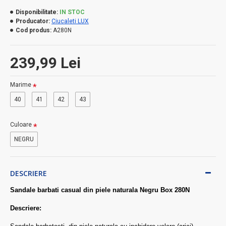
Disponibilitate:
IN STOC
Producator:
Ciucaleti LUX
Cod produs:
A280N
239,99 Lei
Marime
40
41
42
43
Culoare
NEGRU
DESCRIERE
Sandale barbati casual din piele naturala Negru Box 280N
Descriere: