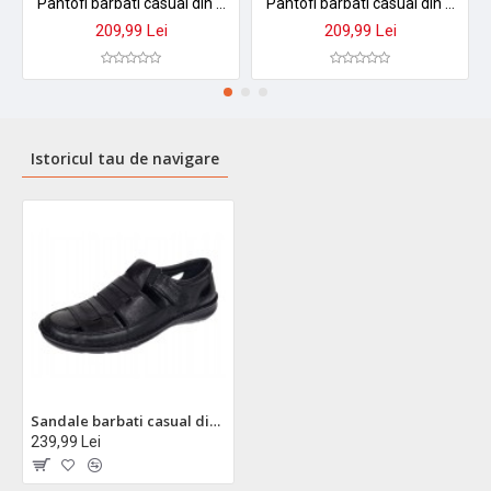
Pantofi barbati casual din piele naturala - Model perforat Maro 504M
Pantofi barbati casual din piele naturala - Model perforat Negru 504N
209,99 Lei
209,99 Lei
Istoricul tau de navigare
Sandale barbati casual din piele naturala Negru Box A280N
239,99 Lei