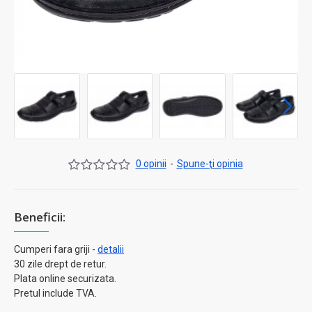
0 opinii
-
Spune-ţi opinia
Beneficii:
Cumperi fara griji -
detalii
30 zile drept de retur.
Plata online securizata.
Pretul include TVA.