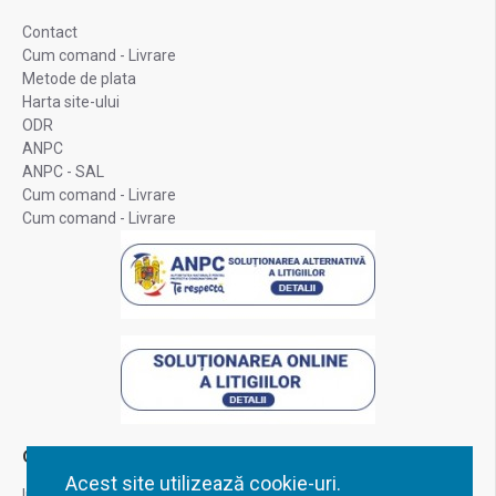
Contact
Cum comand - Livrare
Metode de plata
Harta site-ului
ODR
ANPC
ANPC - SAL
Cum comand - Livrare
Cum comand - Livrare
Contul Meu
Acest site utilizează cookie-uri.
Inregistrare