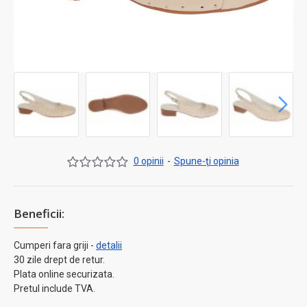
0 opinii
-
Spune-ţi opinia
Beneficii:
Cumperi fara griji -
detalii
30 zile drept de retur.
Plata online securizata.
Pretul include TVA.