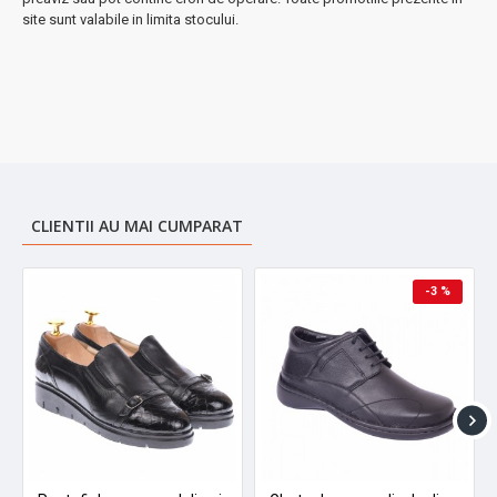
site sunt valabile in limita stocului.
Garantie 60 zile.
CLIENTII AU MAI CUMPARAT
-3 %