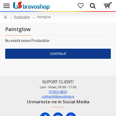
Producător
Paintglow
Paintglow
Nu există niciun Producător.
CONTINUĂ
SUPORT CLIENTI
Luni - Vineri, 09:00 - 17:00
0735214833
contact@bravoshop.ro
Urmareste-ne in Social Media