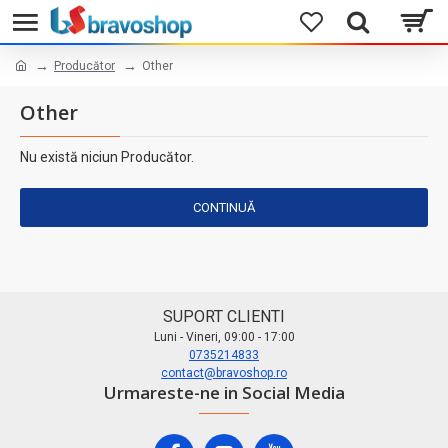
Producător
Other
Other
Nu există niciun Producător.
CONTINUĂ
SUPORT CLIENTI
Luni - Vineri, 09:00 - 17:00
0735214833
contact@bravoshop.ro
Urmareste-ne in Social Media