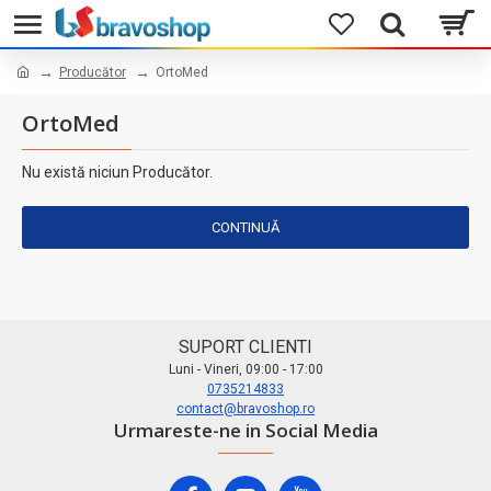
Producător
OrtoMed
OrtoMed
Nu există niciun Producător.
CONTINUĂ
SUPORT CLIENTI
Luni - Vineri, 09:00 - 17:00
0735214833
contact@bravoshop.ro
Urmareste-ne in Social Media