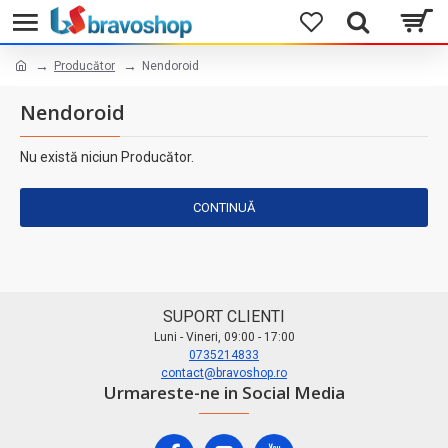
Producător
Nendoroid
Nendoroid
Nu există niciun Producător.
CONTINUĂ
SUPORT CLIENTI
Luni - Vineri, 09:00 - 17:00
0735214833
contact@bravoshop.ro
Urmareste-ne in Social Media