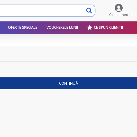
Contul meu
In
OFERTE SPECIALE
VOUCHERELE LUNII
CE SPUN CLIENTII
CONTINUĂ