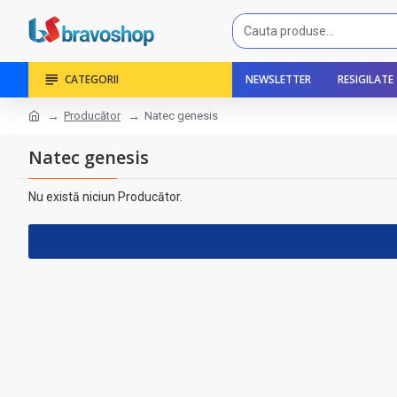
CATEGORII
NEWSLETTER
RESIGILATE
Producător
Natec genesis
Natec genesis
Nu există niciun Producător.