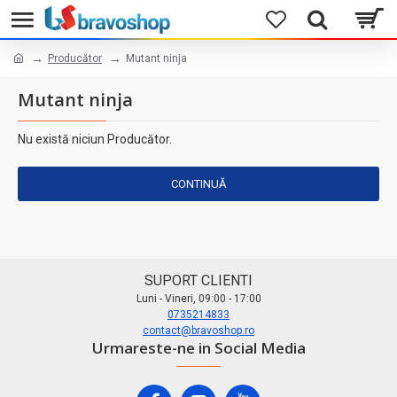
Producător
Mutant ninja
Mutant ninja
Nu există niciun Producător.
CONTINUĂ
SUPORT CLIENTI
Luni - Vineri, 09:00 - 17:00
0735214833
contact@bravoshop.ro
Urmareste-ne in Social Media