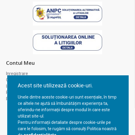
Contul Meu
Inregistrare
Contul meu
Acest site utilizează cookie-uri.
Istoric comenzi
Recuperare parola
Unele dintre aceste cookie-uri sunt esențiale, în timp
Returnare produs
ce altele ne ajută să îmbunătățim experiența ta,
oferindu-ne informații despre modul în care este
utilizat site-ul.
Pentru informații detaliate despre cookie-urile pe
care le folosim, te rugăm să consulți Politica noastră