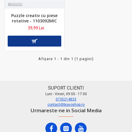
MUGOZU
Puzzle creativ cu piese
rotative - 1103092MIC
39,99 Lei
Afişare 1 - 1 din 1 (1 pagini)
SUPORT CLIENTI
Luni - Vineri, 09:00 - 17:00
0735214833
contact@bravoshop.ro
Urmareste-ne in Social Media