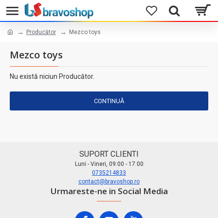
Producător
Mezco toys
Mezco toys
Nu există niciun Producător.
CONTINUĂ
SUPORT CLIENTI
Luni - Vineri, 09:00 - 17:00
0735214833
contact@bravoshop.ro
Urmareste-ne in Social Media