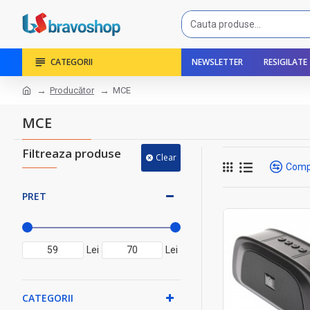
CATEGORII
NEWSLETTER
RESIGILATE
Producător
MCE
MCE
Filtreaza produse
Clear
Comp
PRET
Lei
Lei
CATEGORII