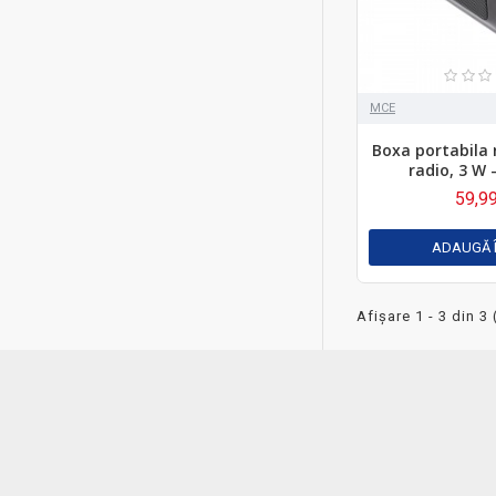
MCE
Boxa portabila 
radio, 3 W
59,99
ADAUGĂ 
Afişare 1 - 3 din 3 