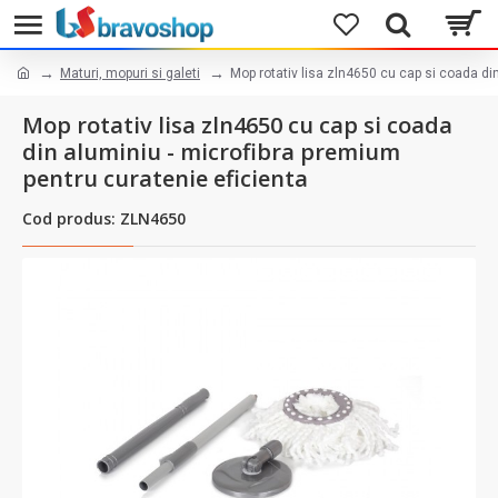
Maturi, mopuri si galeti
Mop rotativ lisa zln4650 cu cap si coada di
Mop rotativ lisa zln4650 cu cap si coada
din aluminiu - microfibra premium
pentru curatenie eficienta
Cod produs: ZLN4650