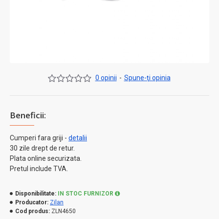
0 opinii
-
Spune-ţi opinia
Beneficii:
Cumperi fara griji -
detalii
30 zile drept de retur.
Plata online securizata.
Pretul include TVA.
Disponibilitate:
IN STOC FURNIZOR
Producator:
Zilan
Cod produs:
ZLN4650