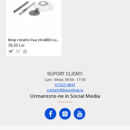
Mop rotativ lisa zln4650 cu cap si coada din aluminiu - microfibra premium pentru curatenie eficienta
36,00 Lei
SUPORT CLIENTI
Luni - Vineri, 09:00 - 17:00
0735214833
contact@bravoshop.ro
Urmareste-ne in Social Media