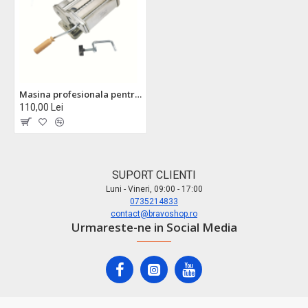
Masina profesionala pentru paste zilan zln9471 - corp inox, forma detasabila, 150mm
110,00 Lei
SUPORT CLIENTI
Luni - Vineri, 09:00 - 17:00
0735214833
contact@bravoshop.ro
Urmareste-ne in Social Media