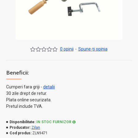
0 opinii
-
Spune-ţi opinia
Beneficii:
Cumperi fara griji -
detalii
30 zile drept de retur.
Plata online securizata.
Pretul include TVA.
Disponibilitate:
IN STOC FURNIZOR
Producator:
Zilan
Cod produs:
ZLN9471