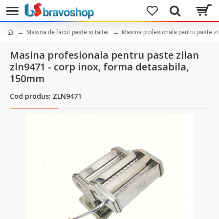
Masina de facut paste si taitei
Masina profesionala pentru paste zi
Masina profesionala pentru paste zilan
zln9471 - corp inox, forma detasabila,
150mm
Cod produs: ZLN9471