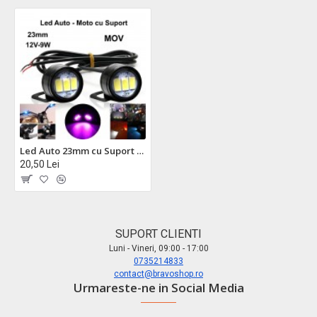
Led Auto 23mm cu Suport / 12V - 9W / MOV, 2 Buc/Set
20,50 Lei
SUPORT CLIENTI
Luni - Vineri, 09:00 - 17:00
0735214833
contact@bravoshop.ro
Urmareste-ne in Social Media