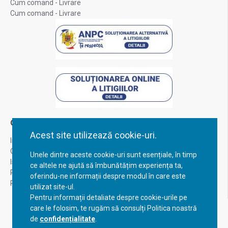
Cum comand - Livrare
Cum comand - Livrare
Contul Meu
Acest site utilizează cookie-uri.
Inregistrare
Contul meu
Unele dintre aceste cookie-uri sunt esențiale, în timp
Istoric comenzi
ce altele ne ajută să îmbunătățim experiența ta,
Recuperare parola
oferindu-ne informații despre modul în care este
Returnare produs
utilizat site-ul.
Pentru informații detaliate despre cookie-urile pe
care le folosim, te rugăm să consulți Politica noastră
de
confidențialitate
.