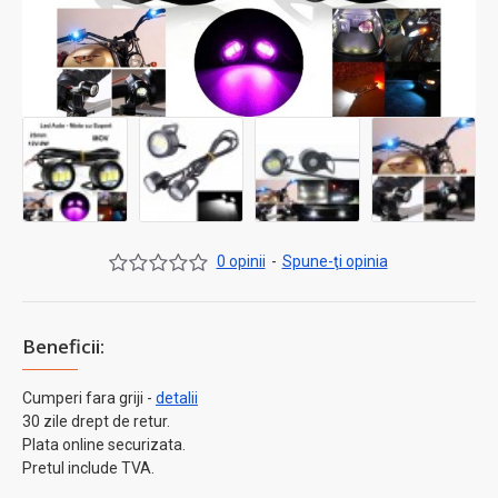
0 opinii
-
Spune-ţi opinia
Beneficii:
Cumperi fara griji -
detalii
30 zile drept de retur.
Plata online securizata.
Pretul include TVA.