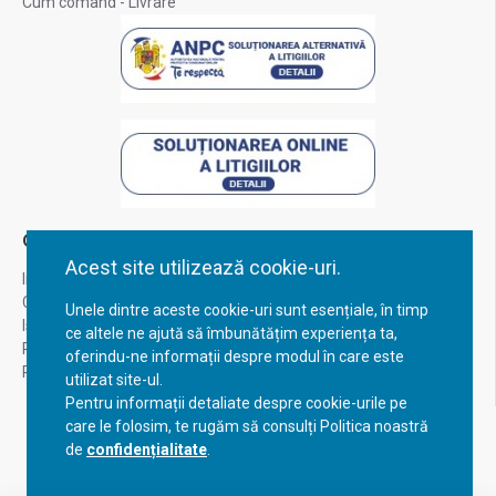
Cum comand - Livrare
Contul Meu
Acest site utilizează cookie-uri.
Inregistrare
Contul meu
Unele dintre aceste cookie-uri sunt esențiale, în timp
Istoric comenzi
ce altele ne ajută să îmbunătățim experiența ta,
Recuperare parola
oferindu-ne informații despre modul în care este
Returnare produs
utilizat site-ul.
Pentru informații detaliate despre cookie-urile pe
care le folosim, te rugăm să consulți Politica noastră
de
confidențialitate
.