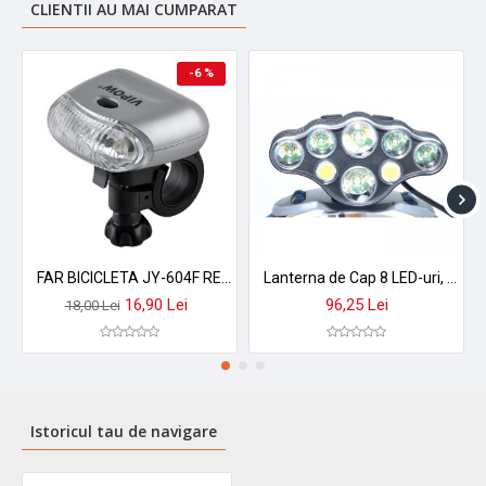
CLIENTII AU MAI CUMPARAT
-6 %
FAR BICICLETA JY-604F REBEL
Lanterna de Cap 8 LED-uri, 2 Acumulatori 3,7V LI-ION
16,90 Lei
96,25 Lei
18,00 Lei
Istoricul tau de navigare