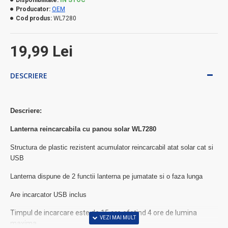
Producator:
OEM
Cod produs:
WL7280
19,99 Lei
DESCRIERE
Descriere:
Lanterna reincarcabila cu panou solar WL7280
Structura de plastic rezistent acumulator reincarcabil atat solar cat si
USB
Lanterna dispune de 2 functii lanterna pe jumatate si o faza lunga
Are incarcator USB inclus
Timpul de incarcare este de 15 ore ofetind 4 ore de lumina
maxima