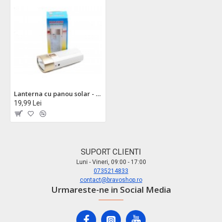
Lanterna cu panou solar - WL7280
19,99 Lei
SUPORT CLIENTI
Luni - Vineri, 09:00 - 17:00
0735214833
contact@bravoshop.ro
Urmareste-ne in Social Media