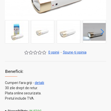
0 opinii
-
Spune-ţi opinia
Beneficii:
Cumperi fara griji -
detalii
30 zile drept de retur.
Plata online securizata.
Pretul include TVA.
Disponibilitate:
IN STOC