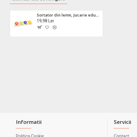
Sortator din lemn, Jucarie educativa pentru copii cu forme geometrice - 22261472C
19,98 Lei
Informatii
Servicii
Politica Cookie
Contact