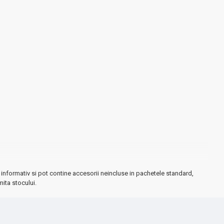
informativ si pot contine accesorii neincluse in pachetele standard,
mita stocului.