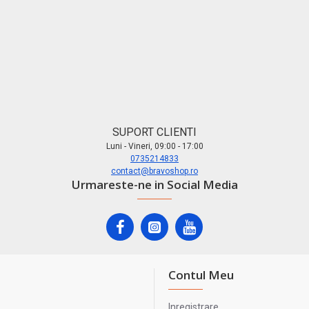
SUPORT CLIENTI
Luni - Vineri, 09:00 - 17:00
0735214833
contact@bravoshop.ro
Urmareste-ne in Social Media
Contul Meu
Inregistrare