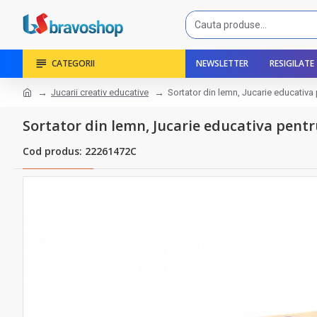
CATEGORII
NEWSLETTER
RESIGILATE
Jucarii creativ educative
Sortator din lemn, Jucarie educativ
Sortator din lemn, Jucarie educativa pent
Cod produs: 22261472C