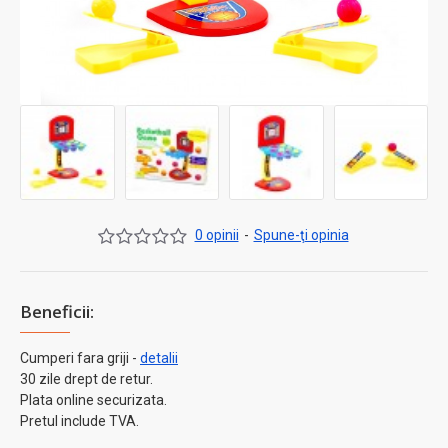
0 opinii
-
Spune-ţi opinia
Beneficii:
Cumperi fara griji -
detalii
30 zile drept de retur.
Plata online securizata.
Pretul include TVA.