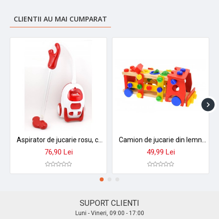
CLIENTII AU MAI CUMPARAT
Aspirator de jucarie rosu, cu sunete si lumini - Little Chef Dream 3213R
Camion de jucarie din lemn, de construit, cu ciocan, surubelnita si accesorii - 1103074
76,90 Lei
49,99 Lei
SUPORT CLIENTI
Luni - Vineri, 09:00 - 17:00