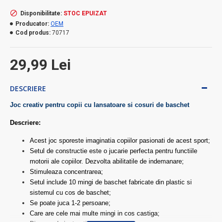
Disponibilitate:
STOC EPUIZAT
Producator:
OEM
Cod produs:
70717
29,99 Lei
DESCRIERE
Joc creativ pentru copii cu lansatoare si cosuri de baschet
Descriere:
Acest joc sporeste imaginatia copiilor pasionati de acest sport;
Setul de constructie este o jucarie perfecta pentru functiile
motorii ale copiilor. Dezvolta abilitatile de indemanare;
Stimuleaza concentrarea;
Setul include 10 mingi de baschet fabricate din plastic si
sistemul cu cos de baschet;
Se poate juca 1-2 persoane;
Care are cele mai multe mingi in cos castiga;