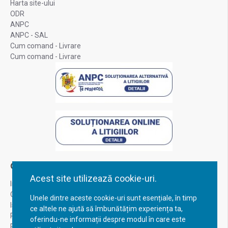
Harta site-ului
ODR
ANPC
ANPC - SAL
Cum comand - Livrare
Cum comand - Livrare
Contul Meu
Acest site utilizează cookie-uri.
Inregistrare
Contul meu
Unele dintre aceste cookie-uri sunt esențiale, în timp
Istoric comenzi
ce altele ne ajută să îmbunătățim experiența ta,
Recuperare parola
oferindu-ne informații despre modul în care este
Returnare produs