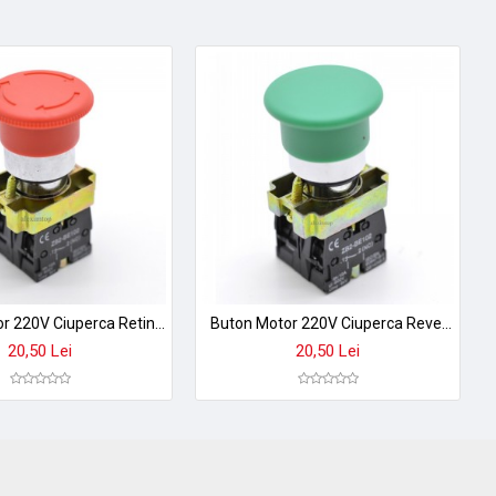
Buton Motor 220V Ciuperca Retinere ON-OFF BS545 Rosu
Buton Motor 220V Ciuperca Revenire ON-OFF BC35 Verde
20,50 Lei
20,50 Lei