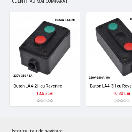
CLIENTII AU MAI CUMPARAT
Buton LA4-2H cu Revenire
Buton LA4-3H cu Reve
13,65 Lei
16,80 Lei
Istoricul tau de navigare