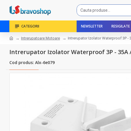
CATEGORII
NEWSLETTER
RESIGILATE
Intrerupatoare Motoare
Intrerupator Izolator Waterproof 3P -
Intrerupator Izolator Waterproof 3P - 35A 
Cod produs: Alx-6e079