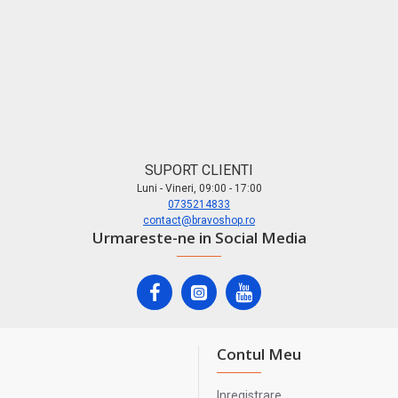
SUPORT CLIENTI
Luni - Vineri, 09:00 - 17:00
0735214833
contact@bravoshop.ro
Urmareste-ne in Social Media
Contul Meu
Inregistrare