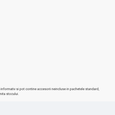
informativ si pot contine accesorii neincluse in pachetele standard,
mita stocului.