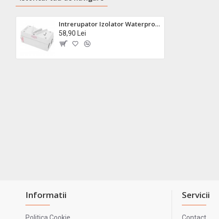
Intrerupator Izolator Waterproof 3P - 35A / 440V
58,90 Lei
Informatii
Servicii
Politica Cookie
Contact