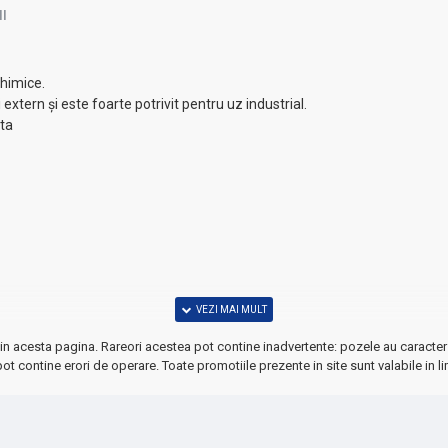
I
chimice.
extern și este foarte potrivit pentru uz industrial.
nta
in acesta pagina. Rareori acestea pot contine inadvertente: pozele au caracter 
ot contine erori de operare. Toate promotiile prezente in site sunt valabile in li