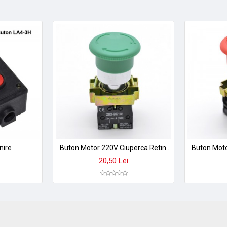
nire
Buton Motor 220V Ciuperca Retinere ON-OFF BS533 Verde
20,50 Lei