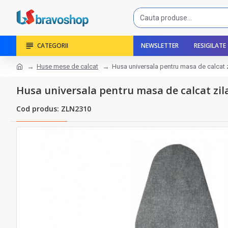
CATEGORII
NEWSLETTER
RESIGILATE
Huse mese de calcat
Husa universala pentru masa de calcat 
Husa universala pentru masa de calcat zil
Cod produs: ZLN2310