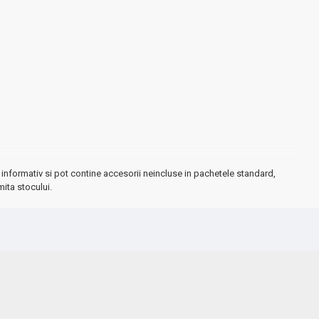
informativ si pot contine accesorii neincluse in pachetele standard,
mita stocului.