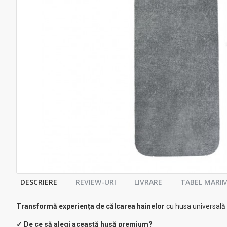
DESCRIERE
REVIEW-URI
LIVRARE
TABEL MARIM
Transformă experiența de călcarea hainelor
cu husa universală 
✓ De ce să alegi această husă premium?