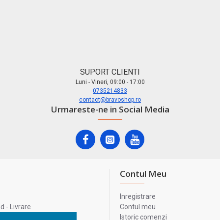
SUPORT CLIENTI
Luni - Vineri, 09:00 - 17:00
0735214833
contact@bravoshop.ro
Urmareste-ne in Social Media
Contul Meu
Inregistrare
 - Livrare
Contul meu
lata
Istoric comenzi