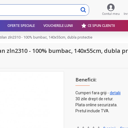
Contul meu
In
OFERTE SPECIALE
VOUCHERELE LUNII
CE SPUN CLIENTII
zilan zln2310 - 100% bumbac, 140x55cm, dubla protectie
an zln2310 - 100% bumbac, 140x55cm, dubla pr
Beneficii:
Cumperi fara griji -
detalii
30 zile drept de retur.
Plata online securizata.
Pretul include TVA.