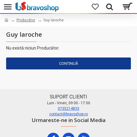
Producător
Guy laroche
Guy laroche
Nu există niciun Producător.
CONTINUĂ
SUPORT CLIENTI
Luni - Vineri, 09:00 - 17:00
0735214833
contact@bravoshop.ro
Urmareste-ne in Social Media