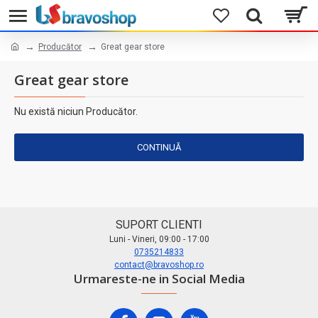
Producător
Great gear store
Great gear store
Nu există niciun Producător.
CONTINUĂ
SUPORT CLIENTI
Luni - Vineri, 09:00 - 17:00
0735214833
contact@bravoshop.ro
Urmareste-ne in Social Media