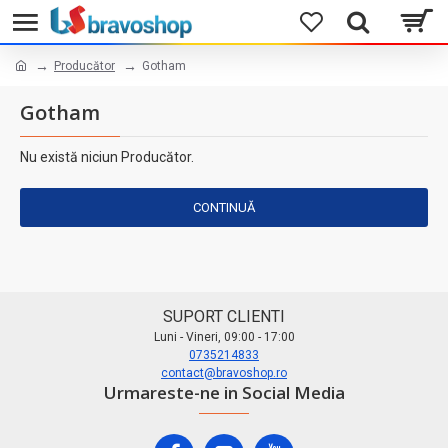
Producător
Gotham
Gotham
Nu există niciun Producător.
CONTINUĂ
SUPORT CLIENTI
Luni - Vineri, 09:00 - 17:00
0735214833
contact@bravoshop.ro
Urmareste-ne in Social Media