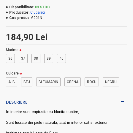
Disponibilitate:
IN STOC
Producator:
Ciucaleti
Cod produs:
G201N
184,90 Lei
Marime
36
37
38
39
40
Culoare
ALB
BEJ
BLEUMARIN
GRENA
ROSU
NEGRU
DESCRIERE
In interior sunt captusite cu blanita subtire;
Sunt lucrate din piele naturala, atat in interior cat si exterior;