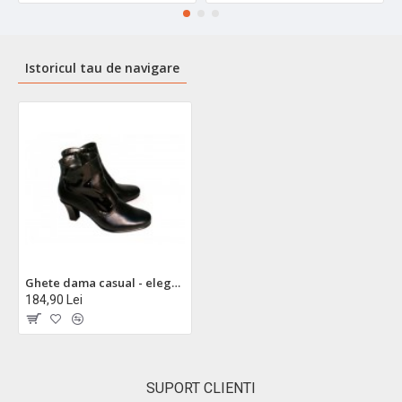
Istoricul tau de navigare
Ghete dama casual - elegante din piele naturala - Made in Romania G201N
184,90 Lei
SUPORT CLIENTI