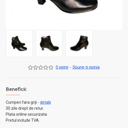
0 opinii
-
Spune-ţi opinia
Beneficii:
Cumperi fara griji -
detalii
30 zile drept de retur.
Plata online securizata.
Pretul include TVA.