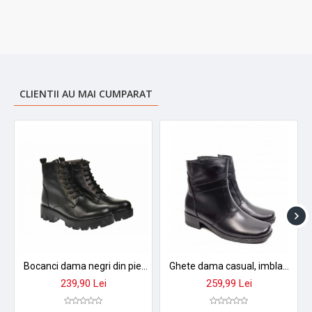
CLIENTII AU MAI CUMPARAT
Bocanci dama negri din piele naturala, cu siret - NA257NFC
Ghete dama casual, imblanite, din piele naturala GD6N
239,90 Lei
259,99 Lei