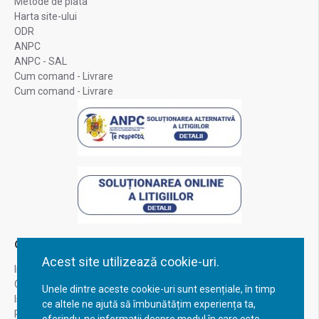
Metode de plata
Harta site-ului
ODR
ANPC
ANPC - SAL
Cum comand - Livrare
Cum comand - Livrare
Contul Meu
Acest site utilizează cookie-uri.
Inregistrare
Contul meu
Unele dintre aceste cookie-uri sunt esențiale, în timp
Istoric comenzi
ce altele ne ajută să îmbunătățim experiența ta,
Recuperare parola