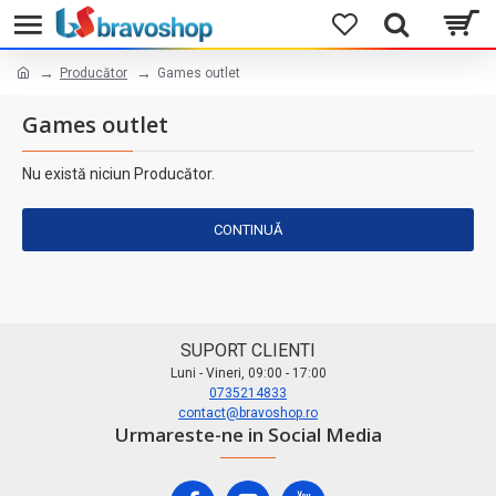
Producător
Games outlet
Games outlet
Nu există niciun Producător.
CONTINUĂ
SUPORT CLIENTI
Luni - Vineri, 09:00 - 17:00
0735214833
contact@bravoshop.ro
Urmareste-ne in Social Media