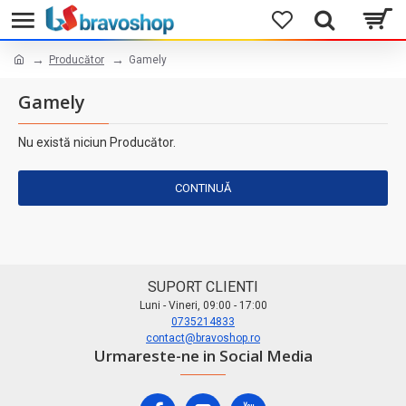
Producător
Gamely
Gamely
Nu există niciun Producător.
CONTINUĂ
SUPORT CLIENTI
Luni - Vineri, 09:00 - 17:00
0735214833
contact@bravoshop.ro
Urmareste-ne in Social Media