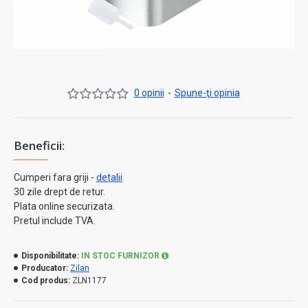
0 opinii
-
Spune-ţi opinia
Beneficii:
Cumperi fara griji -
detalii
30 zile drept de retur.
Plata online securizata.
Pretul include TVA.
Disponibilitate:
IN STOC FURNIZOR
Producator:
Zilan
Cod produs:
ZLN1177