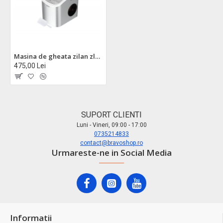
Masina de gheata zilan zln1177 - 12-15 kg/ zi, otel inoxidabil, silentioasa 95w
475,00 Lei
SUPORT CLIENTI
Luni - Vineri, 09:00 - 17:00
0735214833
contact@bravoshop.ro
Urmareste-ne in Social Media
Informatii