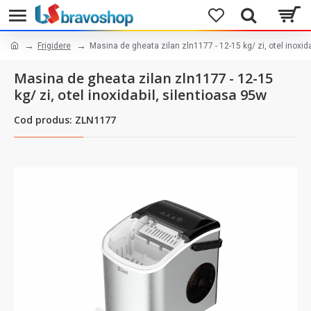
Frigidere
Masina de gheata zilan zln1177 - 12-15 kg/ zi, otel inoxid
Masina de gheata zilan zln1177 - 12-15
kg/ zi, otel inoxidabil, silentioasa 95w
Cod produs: ZLN1177