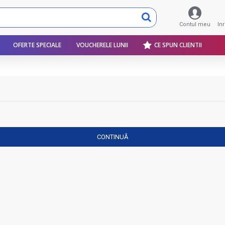
Contul meu
In
OFERTE SPECIALE
VOUCHERELE LUNII
CE SPUN CLIENTII
CONTINUĂ