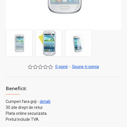
0 opinii
-
Spune-ţi opinia
Beneficii:
Cumperi fara griji -
detalii
30 zile drept de retur.
Plata online securizata.
Pretul include TVA.