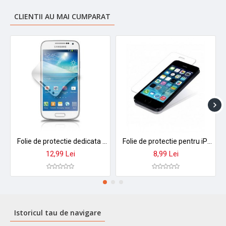
CLIENTII AU MAI CUMPARAT
Folie de protectie dedicata modelului Samsung Galaxy S4 Mini.
Folie de protectie pentru iPhone 5
12,99 Lei
8,99 Lei
Istoricul tau de navigare