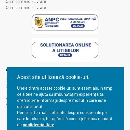
Cum comand - Livrare
Cum comand - Livrare
Contul Meu
Acest site utilizează cookie-uri.
Inregistrare
Contul meu
Unele dintre aceste cookie-uri sunt esențiale, în timp
Istoric comenzi
ce altele ne ajută să îmbunătățim experiența ta,
Recuperare parola
oferindu-ne informații despre modul în care este
Returnare produs
utilizat site-ul.
Pentru informații detaliate despre cookie-urile pe
care le folosim, te rugăm să consulți Politica noastră
de
confidențialitate
.