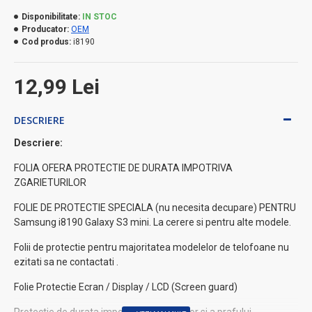
Disponibilitate:
IN STOC
Producator:
OEM
Cod produs:
i8190
12,99 Lei
DESCRIERE
Descriere:
FOLIA OFERA PROTECTIE DE DURATA IMPOTRIVA
ZGARIETURILOR
FOLIE DE PROTECTIE SPECIALA (nu necesita decupare) PENTRU
Samsung i8190 Galaxy S3 mini. La cerere si pentru alte modele.
Folii de protectie pentru majoritatea modelelor de telofoane nu
ezitati sa ne contactati .
Folie Protectie Ecran / Display / LCD (Screen guard)
Protectie de durata impotriva zgarieturilor si a prafului