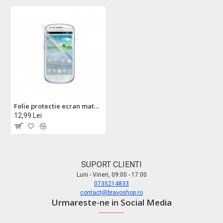
Folie protectie ecran mata Samsung i8190 Galaxy S3 mini
12,99 Lei
SUPORT CLIENTI
Luni - Vineri, 09:00 - 17:00
0735214833
contact@bravoshop.ro
Urmareste-ne in Social Media