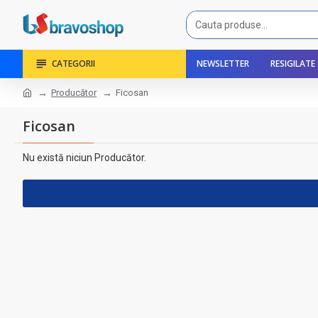
CATEGORII
NEWSLETTER
RESIGILATE
Producător
Ficosan
Ficosan
Nu există niciun Producător.