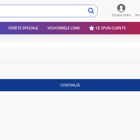
Contul meu
In
OFERTE SPECIALE
VOUCHERELE LUNII
CE SPUN CLIENTII
CONTINUĂ