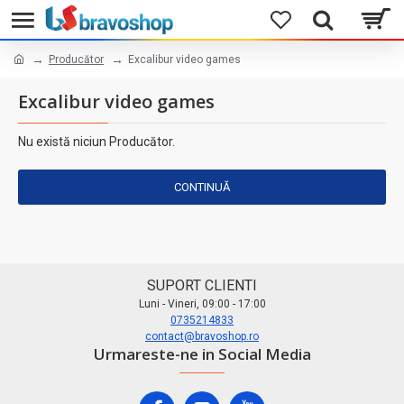
Producător
Excalibur video games
Excalibur video games
Nu există niciun Producător.
CONTINUĂ
SUPORT CLIENTI
Luni - Vineri, 09:00 - 17:00
0735214833
contact@bravoshop.ro
Urmareste-ne in Social Media