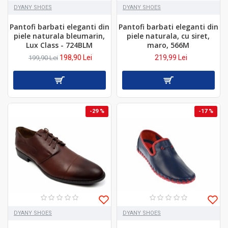
DYANY SHOES
DYANY SHOES
Pantofi barbati eleganti din
Pantofi barbati eleganti din
piele naturala bleumarin,
piele naturala, cu siret,
Lux Class - 724BLM
maro, 566M
198,90 Lei
219,99 Lei
199,90 Lei
-29 %
-17 %
DYANY SHOES
DYANY SHOES