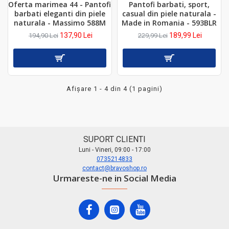
Oferta marimea 44 - Pantofi
Pantofi barbati, sport,
barbati eleganti din piele
casual din piele naturala -
naturala - Massimo 588M
Made in Romania - 593BLR
137,90 Lei
189,99 Lei
194,90 Lei
229,99 Lei
Afişare 1 - 4 din 4 (1 pagini)
SUPORT CLIENTI
Luni - Vineri, 09:00 - 17:00
0735214833
contact@bravoshop.ro
Urmareste-ne in Social Media