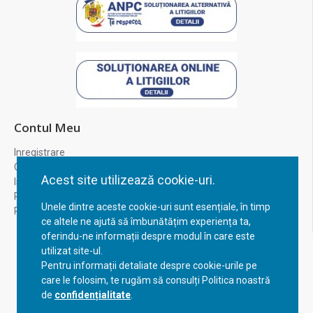
Contul Meu
Inregistrare
Contul meu
Acest site utilizează cookie-uri.
Istoric comenzi
Recuperare parola
Unele dintre aceste cookie-uri sunt esențiale, în timp
Returnare produs
ce altele ne ajută să îmbunătățim experiența ta,
oferindu-ne informații despre modul în care este
utilizat site-ul.
Pentru informații detaliate despre cookie-urile pe
care le folosim, te rugăm să consulți Politica noastră
de
confidențialitate
.