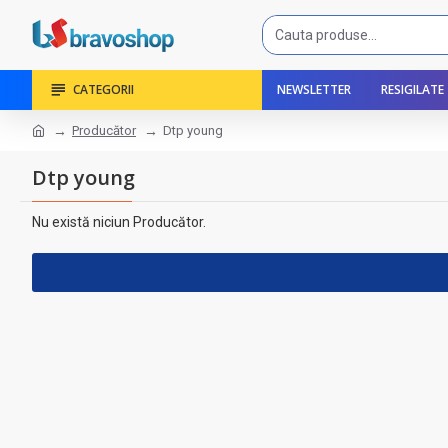
CATEGORII
NEWSLETTER
RESIGILATE
Producător
Dtp young
Dtp young
Nu există niciun Producător.