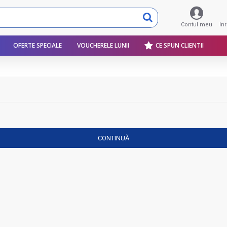
Contul meu
In
OFERTE SPECIALE
VOUCHERELE LUNII
CE SPUN CLIENTII
CONTINUĂ