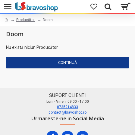
Producător
Doom
Doom
Nu există niciun Producător.
CONTINUĂ
SUPORT CLIENTI
Luni - Vineri, 09:00 - 17:00
0735214833
contact@bravoshop.ro
Urmareste-ne in Social Media